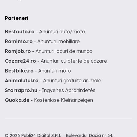
Parteneri
Bestauto.ro
- Anunturi auto/moto
Romimo.ro
- Anunturi imobiliare
Romjob.ro
- Anunturi locuri de munca
Cazare24.ro
- Anunturi cu oferte de cazare
Bestbike.ro
- Anunturi moto
Animalutul.ro
- Anunturi gratuite animale
Startapro.hu
- Ingyenes Apróhirdetés
Quoka.de
- Kostenlose Kleinanzeigen
© 2026 Publi24 Digital S.R.L. | Bulevardul Dacia nr 34,