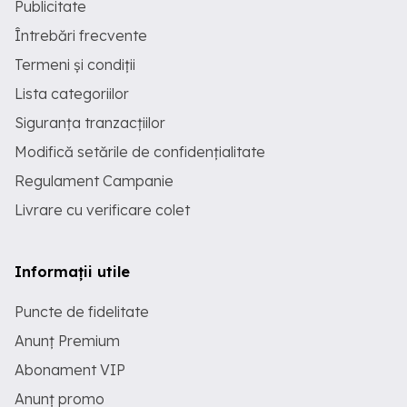
Publicitate
Întrebări frecvente
Termeni și condiții
Lista categoriilor
Siguranța tranzacțiilor
Modifică setările de confidențialitate
Regulament Campanie
Livrare cu verificare colet
Informații utile
Puncte de fidelitate
Anunț Premium
Abonament VIP
Anunț promo