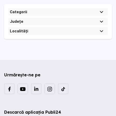
Categorii
Județe
Localități
Urmărește-ne pe
Descarcă aplicația Publi24