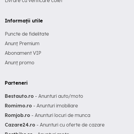
Livrare cu verificare colet
Informații utile
Puncte de fidelitate
Anunț Premium
Abonament VIP
Anunț promo
Parteneri
Bestauto.ro
- Anunturi auto/moto
Romimo.ro
- Anunturi imobiliare
Romjob.ro
- Anunturi locuri de munca
Cazare24.ro
- Anunturi cu oferte de cazare