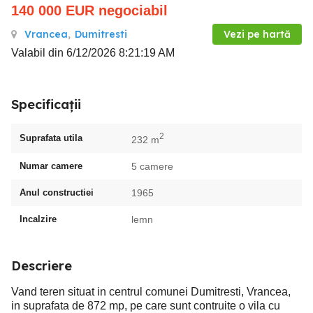
140 000
EUR
negociabil
Vrancea
,
Dumitresti
Vezi pe hartă
Valabil din 6/12/2026 8:21:19 AM
Specificații
2
Suprafata utila
232 m
Numar camere
5 camere
Anul constructiei
1965
Incalzire
lemn
Descriere
Vand teren situat in centrul comunei Dumitresti, Vrancea,
in suprafata de 872 mp, pe care sunt contruite o vila cu