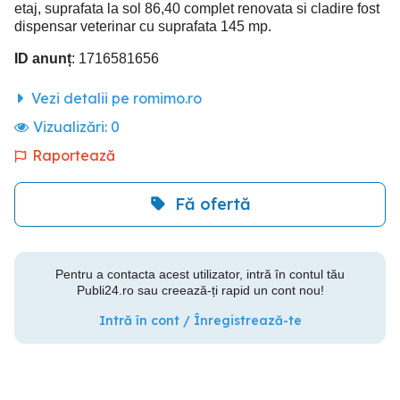
etaj, suprafata la sol 86,40 complet renovata si cladire fost
dispensar veterinar cu suprafata 145 mp.
ID anunț
: 1716581656
Vezi detalii pe romimo.ro
Vizualizări:
0
Raportează
Fă ofertă
Pentru a contacta acest utilizator, intră în contul tău
Publi24.ro sau creează-ți rapid un cont nou!
Intră în cont / Înregistrează-te