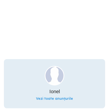
Ionel
Vezi toate anunțurile