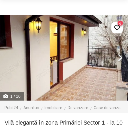
6
1
/ 10
Publi24
Anunțuri
Imobiliare
De vanzare
Case de vanzare
Vilă elegantă în zona Primăriei Sector 1 - la 10