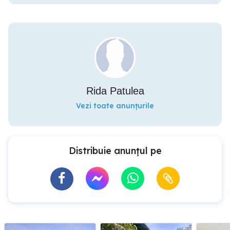
Rida Patulea
Vezi toate anunțurile
Distribuie anunțul pe