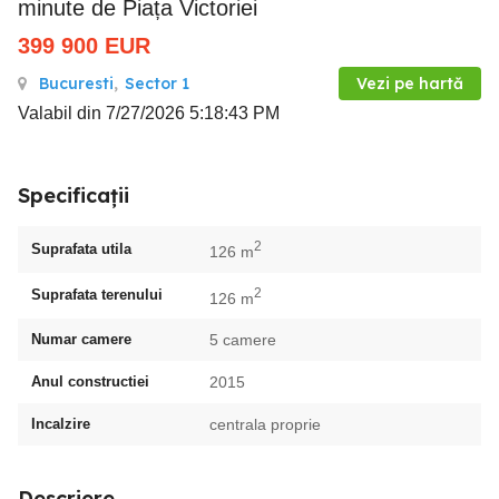
minute de Piața Victoriei
399 900
EUR
Bucuresti
,
Sector 1
Vezi pe hartă
Valabil din 7/27/2026 5:18:43 PM
Specificații
2
Suprafata utila
126 m
2
Suprafata terenului
126 m
Numar camere
5 camere
Anul constructiei
2015
Incalzire
centrala proprie
Descriere