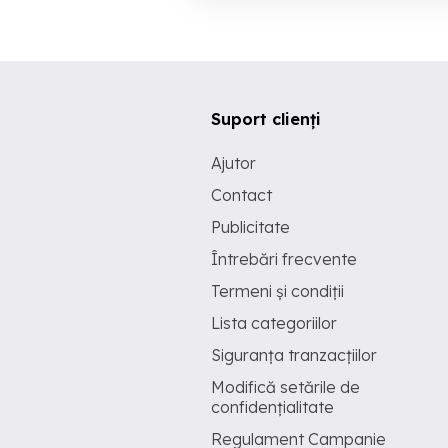
Suport clienți
Ajutor
Contact
Publicitate
Întrebări frecvente
Termeni și condiții
Lista categoriilor
Siguranța tranzacțiilor
Modifică setările de
confidențialitate
Regulament Campanie