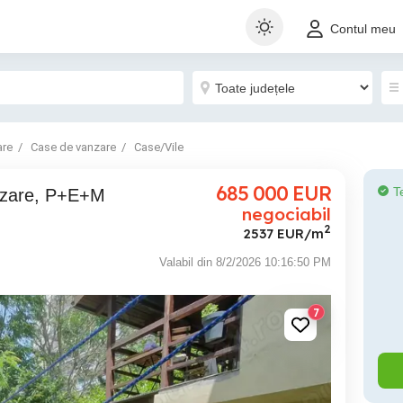
Contul meu
are
Case de vanzare
Case/Vile
685 000
EUR
T
negociabil
2
2537 EUR/m
Valabil din 8/2/2026 10:16:50 PM
7