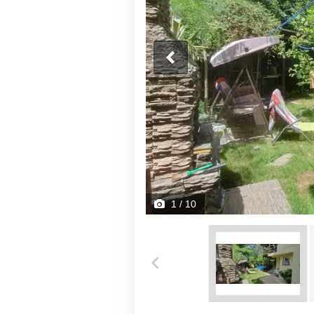
1
/ 10