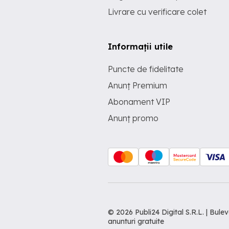
Livrare cu verificare colet
Informații utile
Puncte de fidelitate
Anunț Premium
Abonament VIP
Anunț promo
© 2026 Publi24 Digital S.R.L. | Bu
anunturi gratuite