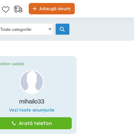
Adaugă anunț
elefon validat
mihailo33
Vezi toate anunțurile
Arată telefon