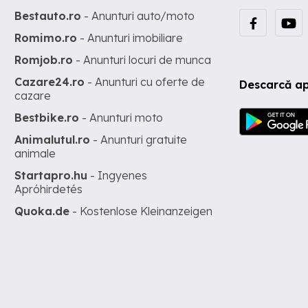
Bestauto.ro
- Anunturi auto/moto
Romimo.ro
- Anunturi imobiliare
Romjob.ro
- Anunturi locuri de munca
Cazare24.ro
- Anunturi cu oferte de
Descarcă ap
cazare
Bestbike.ro
- Anunturi moto
Animalutul.ro
- Anunturi gratuite
animale
Startapro.hu
- Ingyenes
Apróhirdetés
Quoka.de
- Kostenlose Kleinanzeigen