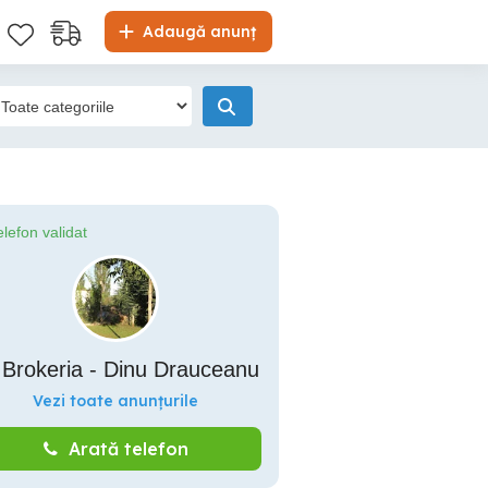
Adaugă anunț
elefon validat
 Brokeria - Dinu Drauceanu
Vezi toate anunțurile
Arată telefon