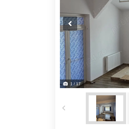
1
/ 17