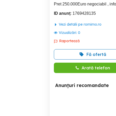
Pret 250.000Euro negociabil , info
ID anunț
: 1769428135
Vezi detalii pe romimo.ro
Vizualizări:
0
Raportează
Fă ofertă
Arată telefon
Anunțuri recomandate