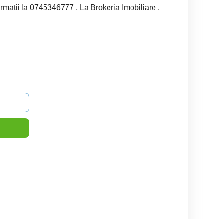
rmatii la 0745346777 , La Brokeria Imobiliare .