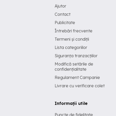
Ajutor
Contact
Publicitate
Întrebări frecvente
Termeni și condiții
Lista categoriilor
Siguranța tranzacțiilor
Modifică setările de
confidențialitate
Regulament Campanie
Livrare cu verificare colet
Informații utile
Puncte de fidelitate