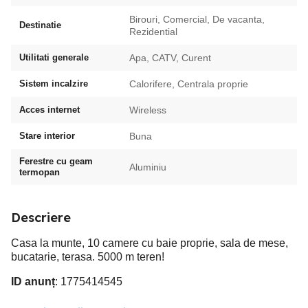
Birouri, Comercial, De vacanta,
Destinatie
Rezidential
Utilitati generale
Apa, CATV, Curent
Sistem incalzire
Calorifere, Centrala proprie
Acces internet
Wireless
Stare interior
Buna
Ferestre cu geam
Aluminiu
termopan
Descriere
Casa la munte, 10 camere cu baie proprie, sala de mese,
bucatarie, terasa. 5000 m teren!
ID anunț
: 1775414545