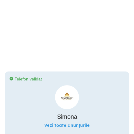
Telefon validat
Simona
Vezi toate anunțurile