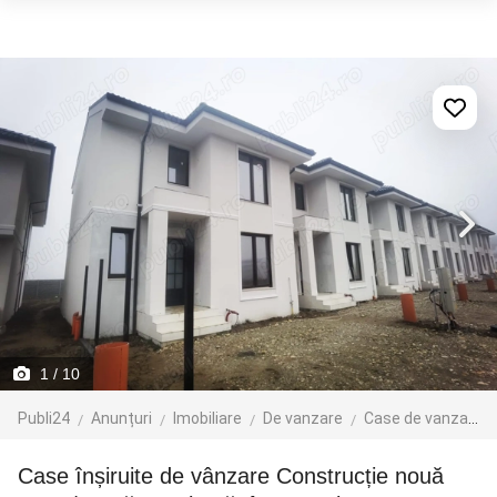
1
/ 10
Publi24
Anunțuri
Imobiliare
De vanzare
Case de vanzare
Case înșiruite de vânzare Construcție nouă