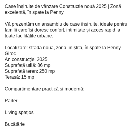
Case înșiruite de vânzare Construcție nouă 2025 | Zonă
excelentă, în spate la Penny
Vă prezentăm un ansamblu de case înșiruite, ideale pentru
familii care își doresc confort, intimitate și acces rapid la
toate facilitățile urbane.
Localizare: stradă nouă, zonă liniștită, în spate la Penny
Giroc
An construcție: 2025
Suprafață utilă: 86 mp
Suprafață teren: 250 mp
Terasă: 15 mp
Compartimentare practică și modernă:
Parter:
Living spațios
Bucătărie