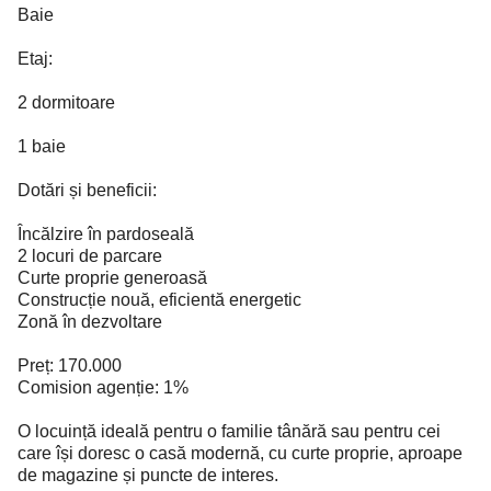
Baie
Etaj:
2 dormitoare
1 baie
Dotări și beneficii:
Încălzire în pardoseală
2 locuri de parcare
Curte proprie generoasă
Construcție nouă, eficientă energetic
Zonă în dezvoltare
Preț: 170.000
Comision agenție: 1%
O locuință ideală pentru o familie tânără sau pentru cei
care își doresc o casă modernă, cu curte proprie, aproape
de magazine și puncte de interes.