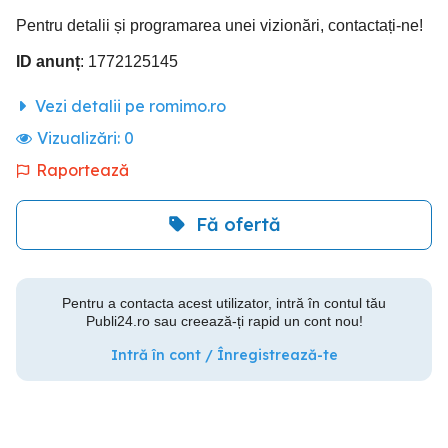
Pentru detalii și programarea unei vizionări, contactați-ne!
ID anunț
: 1772125145
Vezi detalii pe romimo.ro
Vizualizări:
0
Raportează
Fă ofertă
Pentru a contacta acest utilizator, intră în contul tău
Publi24.ro sau creează-ți rapid un cont nou!
Intră în cont / Înregistrează-te