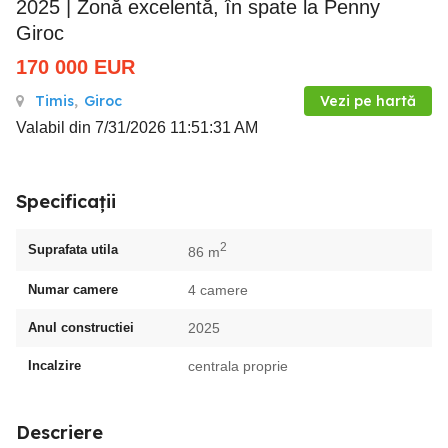
2025 | Zonă excelentă, în spate la Penny
Giroc
170 000
EUR
Timis
,
Giroc
Vezi pe hartă
Valabil din 7/31/2026 11:51:31 AM
Specificații
2
Suprafata utila
86 m
Numar camere
4 camere
Anul constructiei
2025
Incalzire
centrala proprie
Descriere