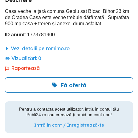
Casa veche la țară comuna Gepiu sat Bicaci Bihor 23 km
de Oradea Casa este veche trebuie dărâmată . Suprafața
900 mp casa + treren și anexe .drum asfaltat
ID anunț
: 1773781900
Vezi detalii pe romimo.ro
Vizualizări:
0
Raportează
Fă ofertă
Pentru a contacta acest utilizator, intră în contul tău
Publi24.ro sau creează-ți rapid un cont nou!
Intră în cont / Înregistrează-te