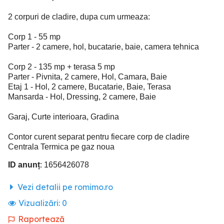
2 corpuri de cladire, dupa cum urmeaza:
Corp 1 - 55 mp
Parter - 2 camere, hol, bucatarie, baie, camera tehnica
Corp 2 - 135 mp + terasa 5 mp
Parter - Pivnita, 2 camere, Hol, Camara, Baie
Etaj 1 - Hol, 2 camere, Bucatarie, Baie, Terasa
Mansarda - Hol, Dressing, 2 camere, Baie
Garaj, Curte interioara, Gradina
Contor curent separat pentru fiecare corp de cladire
Centrala Termica pe gaz noua
ID anunț
: 1656426078
Vezi detalii pe romimo.ro
Vizualizări:
0
Raportează