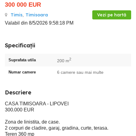
300 000
EUR
Timis
,
Timisoara
Vezi pe hartă
Valabil din 8/5/2026 9:58:18 PM
Specificații
2
Suprafata utila
200 m
Numar camere
6 camere sau mai multe
Descriere
CASA TIMISOARA - LIPOVEI
300.000 EUR
Zona de linistita, de case.
2 corpuri de cladire, garaj, gradina, curte, terasa.
Teren 360 mp