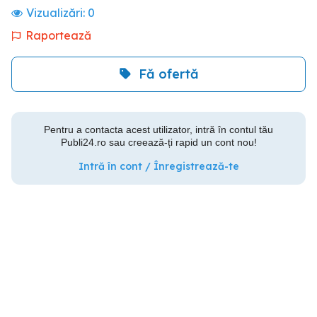
Vizualizări:
0
Raportează
Fă ofertă
Pentru a contacta acest utilizator, intră în contul tău
Publi24.ro sau creează-ți rapid un cont nou!
Intră în cont / Înregistrează-te