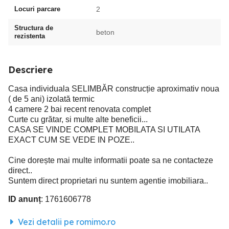
Locuri parcare
2
Structura de
beton
rezistenta
Descriere
Casa individuala SELIMBĂR construcție aproximativ noua
( de 5 ani) izolată termic
4 camere 2 bai recent renovata complet
Curte cu grătar, si multe alte beneficii...
CASA SE VINDE COMPLET MOBILATA SI UTILATA
EXACT CUM SE VEDE IN POZE..
Cine dorește mai multe informatii poate sa ne contacteze
direct..
Suntem direct proprietari nu suntem agentie imobiliara..
ID anunț
: 1761606778
Vezi detalii pe romimo.ro