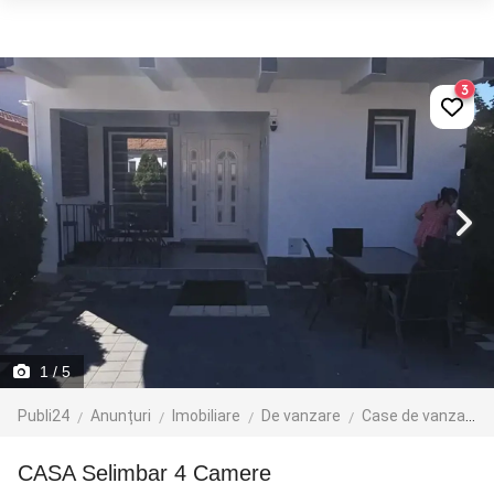
3
1
/ 5
Publi24
Anunțuri
Imobiliare
De vanzare
Case de vanzare
CASA Selimbar 4 Camere