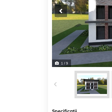
1
/ 9
Specificații