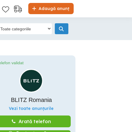
Adaugă anunț
elefon validat
BLITZ Romania
Vezi toate anunțurile
Arată telefon