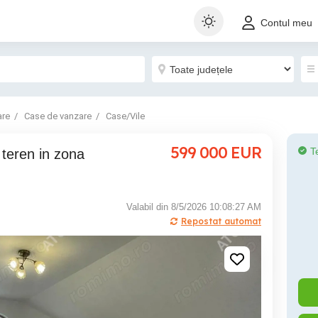
Contul meu
are
Case de vanzare
Case/Vile
599 000
EUR
T
Valabil din 8/5/2026 10:08:27 AM
Repostat automat