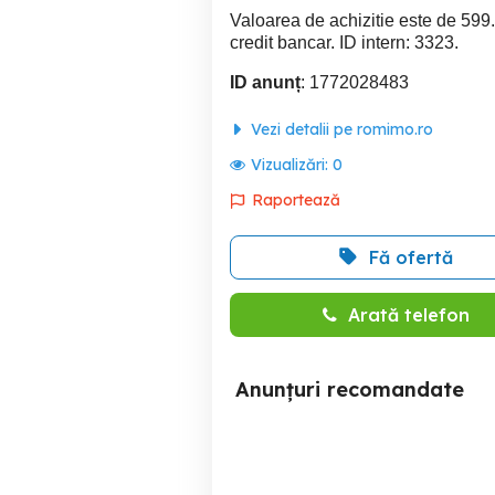
Valoarea de achizitie este de 599.
credit bancar. ID intern: 3323.
ID anunț
: 1772028483
Vezi detalii pe romimo.ro
Vizualizări:
0
Raportează
Fă ofertă
Arată telefon
Anunțuri recomandate