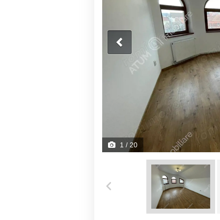
1
/ 20