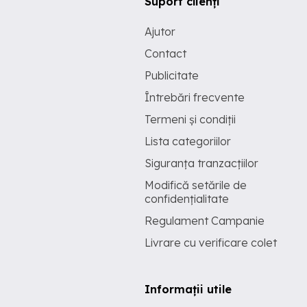
Suport clienți
Ajutor
Contact
Publicitate
Întrebări frecvente
Termeni și condiții
Lista categoriilor
Siguranța tranzacțiilor
Modifică setările de
confidențialitate
Regulament Campanie
Livrare cu verificare colet
Informații utile