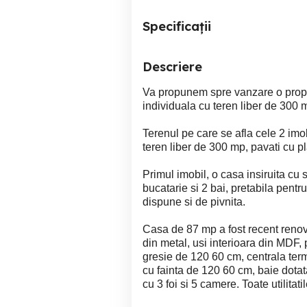
Specificații
Descriere
Va propunem spre vanzare o propr
individuala cu teren liber de 300 
Terenul pe care se afla cele 2 im
teren liber de 300 mp, pavati cu p
Primul imobil, o casa insiruita cu
bucatarie si 2 bai, pretabila pentr
dispune si de pivnita.
Casa de 87 mp a fost recent renov
din metal, usi interioara din MDF,
gresie de 120 60 cm, centrala termi
cu fainta de 120 60 cm, baie dota
cu 3 foi si 5 camere. Toate utilitat