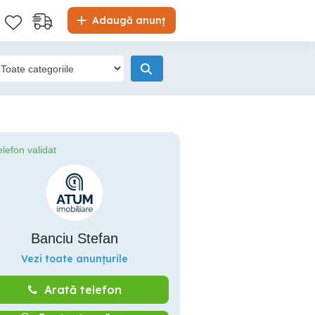
Adaugă anunț
elefon validat
Banciu Stefan
Vezi toate anunțurile
Arată telefon