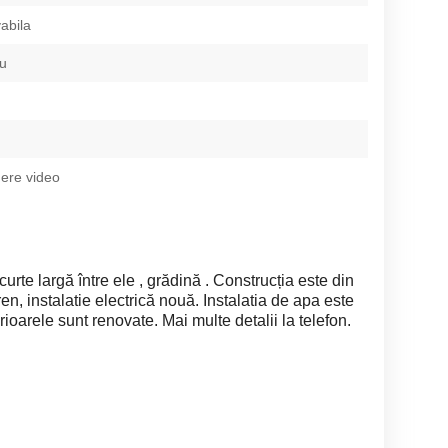
abila
iu
ere video
curte largă între ele , grădină . Construcția este din
ren, instalatie electrică nouă. Instalatia de apa este
rioarele sunt renovate. Mai multe detalii la telefon.