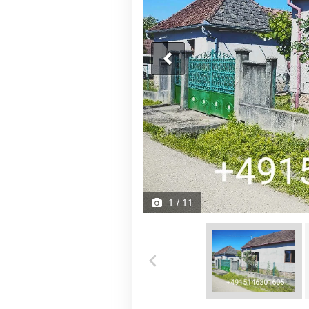
1
/ 11