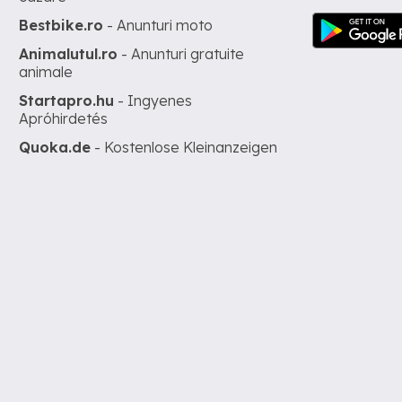
Bestbike.ro
- Anunturi moto
Animalutul.ro
- Anunturi gratuite
animale
Startapro.hu
- Ingyenes
Apróhirdetés
Quoka.de
- Kostenlose Kleinanzeigen