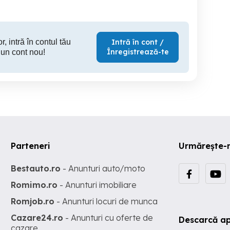
r, intră în contul tău
Intră în cont /
Înregistrează-te
 un cont nou!
Parteneri
Urmărește-
Bestauto.ro
- Anunturi auto/moto
Romimo.ro
- Anunturi imobiliare
Romjob.ro
- Anunturi locuri de munca
Cazare24.ro
- Anunturi cu oferte de
Descarcă ap
cazare