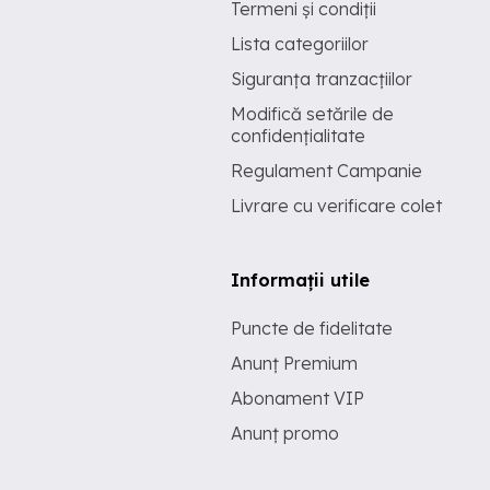
Termeni și condiții
Lista categoriilor
Siguranța tranzacțiilor
Modifică setările de
confidențialitate
Regulament Campanie
Livrare cu verificare colet
Informații utile
Puncte de fidelitate
Anunț Premium
Abonament VIP
Anunț promo