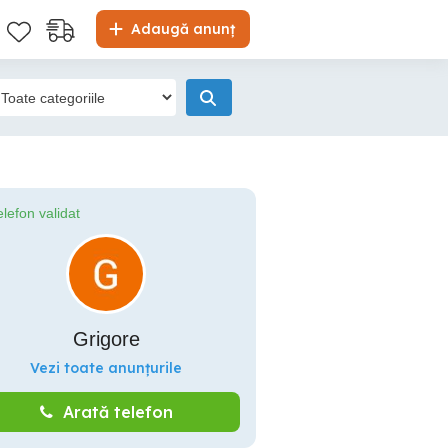
Adaugă anunț
elefon validat
Grigore
Vezi toate anunțurile
Arată telefon