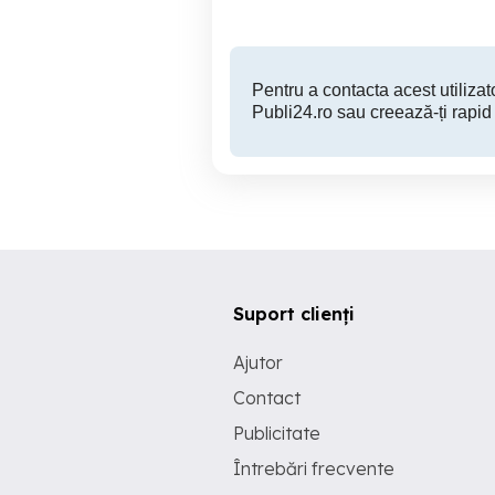
Pentru a contacta acest utilizato
Publi24.ro sau creează-ți rapid
Suport clienți
Ajutor
Contact
Publicitate
Întrebări frecvente