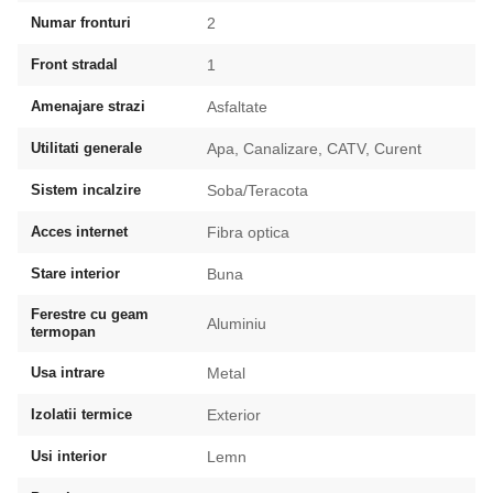
Numar fronturi
2
Front stradal
1
Amenajare strazi
Asfaltate
Utilitati generale
Apa, Canalizare, CATV, Curent
Sistem incalzire
Soba/Teracota
Acces internet
Fibra optica
Stare interior
Buna
Ferestre cu geam
Aluminiu
termopan
Usa intrare
Metal
Izolatii termice
Exterior
Usi interior
Lemn