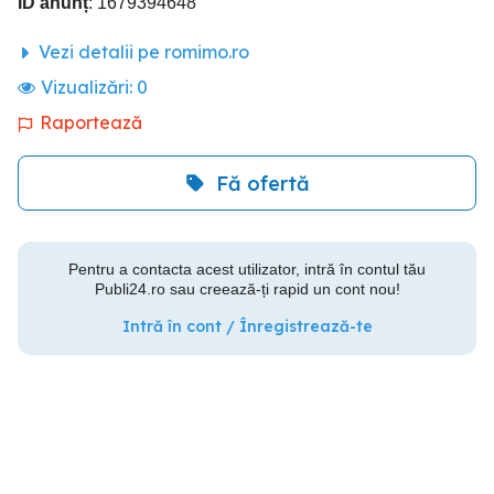
ID anunț
: 1679394648
Vezi detalii pe romimo.ro
Vizualizări:
0
Raportează
Fă ofertă
Pentru a contacta acest utilizator, intră în contul tău
Publi24.ro sau creează-ți rapid un cont nou!
Intră în cont / Înregistrează-te