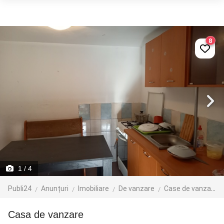
8
1
/ 4
Publi24
Anunțuri
Imobiliare
De vanzare
Case de vanzare
Casa de vanzare