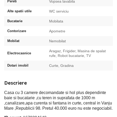
Pereti
Vopsea lavabila
Alte spatii utile
WC serviciu
Bucatarie
Mobilata
Contorizare
Apometre
Mobilat
Nemobilat
Aragaz, Frigider, Masina de spalat
Electrocasnice
rufe, Robot bucatarie, TV
Dotari imobil
Curte, Gradina
Descriere
Casa cu 3 camere decomandate si hol plus dependinte
baie si bucatarie ,cu teren in suprafata de 1000 m
,canalizare,apa curenta si fantana in curte, central in Vanju
Mare ,Republicii 98. Pretul 40.000 euro nu este negociabil.