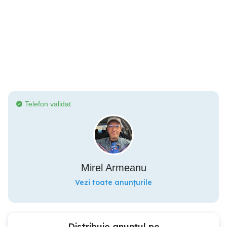
Telefon validat
Mirel Armeanu
Vezi toate anunțurile
Distribuie anunțul pe