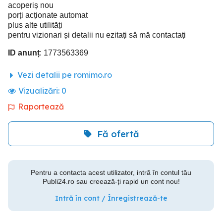
acoperiș nou
porți acționate automat
plus alte utilități
pentru vizionari și detalii nu ezitați să mă contactați
ID anunț
: 1773563369
Vezi detalii pe romimo.ro
Vizualizări:
0
Raportează
Fă ofertă
Pentru a contacta acest utilizator, intră în contul tău
Publi24.ro sau creează-ți rapid un cont nou!
Intră în cont / Înregistrează-te