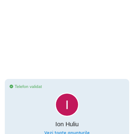
Telefon validat
Ion Huliu
Vezi toate anunțurile