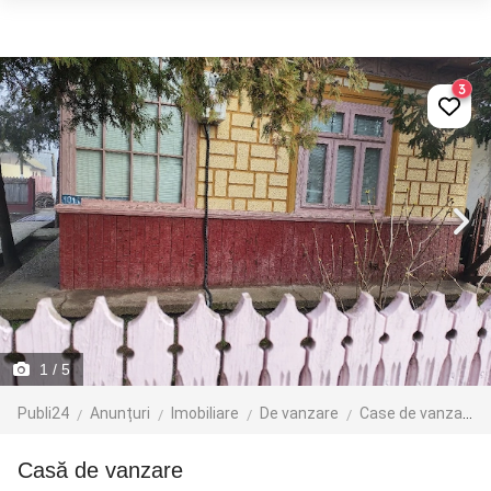
3
1
/ 5
Publi24
Anunțuri
Imobiliare
De vanzare
Case de vanzare
Casă de vanzare