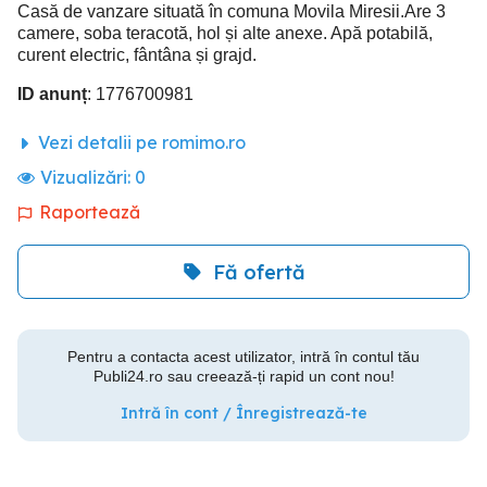
Casă de vanzare situată în comuna Movila Miresii.Are 3
camere, soba teracotă, hol și alte anexe. Apă potabilă,
curent electric, fântâna și grajd.
ID anunț
: 1776700981
Vezi detalii pe romimo.ro
Vizualizări:
0
Raportează
Fă ofertă
Pentru a contacta acest utilizator, intră în contul tău
Publi24.ro sau creează-ți rapid un cont nou!
Intră în cont / Înregistrează-te