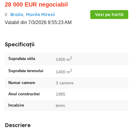
28 000
EUR
negociabil
Braila
,
Movila Miresii
Vezi pe hartă
Valabil din 7/3/2026 8:55:23 AM
Specificații
2
Suprafata utila
1400 m
2
Suprafata terenului
1400 m
Numar camere
3 camere
Anul constructiei
1985
Incalzire
lemn
Descriere