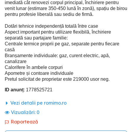
imediată cât renovezi corpul principal, închiriere pentru
venit lunar (estimare 350-450 lună în zonă), spațiu de birou
pentru profesie liberală sau sediu de firmă.
Dotări tehnice independență totală între case
Aspect important pentru utilizare flexibilă, închiriere
separată sau partajare familie:
Centrale termice proprii pe gaz, separate pentru fiecare
casă
Branșamente individuale: gaz, curent electric, apă,
canalizare
Calorifere în ambele corpuri
Apometre și contoare individuale
Pretul solicitat de proprietar este 219000 usor neg.
ID anunț
: 1778525721
Vezi detalii pe romimo.ro
Vizualizări:
0
Raportează