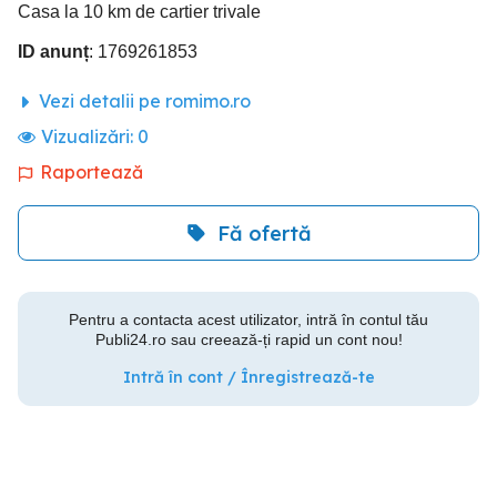
Casa la 10 km de cartier trivale
ID anunț
: 1769261853
Vezi detalii pe romimo.ro
Vizualizări:
0
Raportează
Fă ofertă
Pentru a contacta acest utilizator, intră în contul tău
Publi24.ro sau creează-ți rapid un cont nou!
Intră în cont / Înregistrează-te