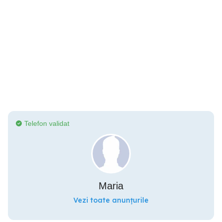
Telefon validat
Maria
Vezi toate anunțurile