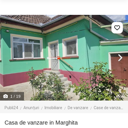
1
/ 19
Publi24
Anunțuri
Imobiliare
De vanzare
Case de vanzare
Casa de vanzare in Marghita