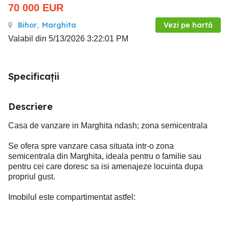
70 000
EUR
Bihor
,
Marghita
Vezi pe hartă
Valabil din 5/13/2026 3:22:01 PM
Specificații
Descriere
Casa de vanzare in Marghita ndash; zona semicentrala
Se ofera spre vanzare casa situata intr-o zona
semicentrala din Marghita, ideala pentru o familie sau
pentru cei care doresc sa isi amenajeze locuinta dupa
propriul gust.
Imobilul este compartimentat astfel: