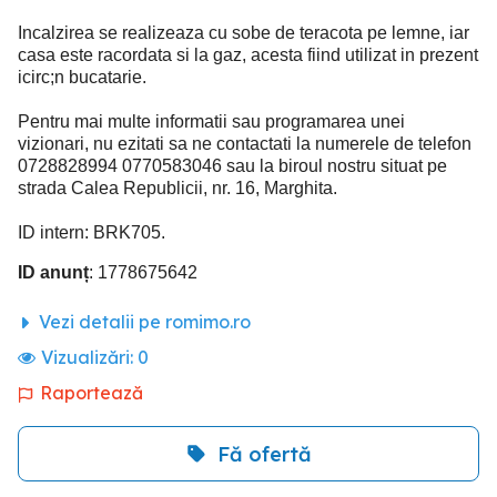
Incalzirea se realizeaza cu sobe de teracota pe lemne, iar
casa este racordata si la gaz, acesta fiind utilizat in prezent
icirc;n bucatarie.
Pentru mai multe informatii sau programarea unei
vizionari, nu ezitati sa ne contactati la numerele de telefon
0728828994 0770583046 sau la biroul nostru situat pe
strada Calea Republicii, nr. 16, Marghita.
ID intern: BRK705.
ID anunț
: 1778675642
Vezi detalii pe romimo.ro
Vizualizări:
0
Raportează
Fă ofertă