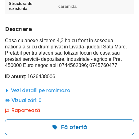
Structura de
caramida
rezistenta
Descriere
Casa cu anexe si teren 4,3 ha cu front in soseaua
nationala si cu drum privat in Livada- judetul Satu Mare.
Pretabil pentru afaceri sau lotizari locuri de casa sau
prestari servicii- depozitare, industriale - agricole.Pret
450000 Euro negociabil 0744562396; 0745760477
ID anunț
: 1626438006
Vezi detalii pe romimo.ro
Vizualizări:
0
Raportează
Fă ofertă