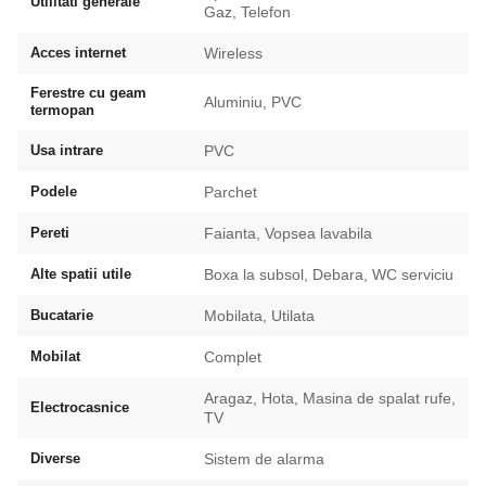
Utilitati generale
Gaz, Telefon
Acces internet
Wireless
Ferestre cu geam
Aluminiu, PVC
termopan
Usa intrare
PVC
Podele
Parchet
Pereti
Faianta, Vopsea lavabila
Alte spatii utile
Boxa la subsol, Debara, WC serviciu
Bucatarie
Mobilata, Utilata
Mobilat
Complet
Aragaz, Hota, Masina de spalat rufe,
Electrocasnice
TV
Diverse
Sistem de alarma