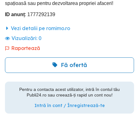
spațioasă sau pentru dezvoltarea propriei afaceri!
ID anunț
: 1777292139
Vezi detalii pe romimo.ro
Vizualizări:
0
Raportează
Fă ofertă
Pentru a contacta acest utilizator, intră în contul tău
Publi24.ro sau creează-ți rapid un cont nou!
Intră în cont / Înregistrează-te