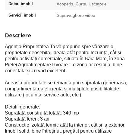
Dotari imobil
Acoperis, Curte, Uscatorie
Servicii imobil
Supraveghere video
Descriere
Agenția Proprietatea Ta vă propune spre vânzare o
proprietate deosebită, ideală atât pentru locuință, cât și
pentru activități comerciale, situată în Baia Mare, în zona
Pieței Agroalimentare Izvoare – o zonă accesibilă, bine
conectată și cu vad excelent.
Această proprietate se remarcă prin suprafața generoasă,
compartimentarea eficientă și multiplele posibilități de
utilizare (locuință, service auto, etc.)
Detalii generale:
Suprafață construită totală: 340 mp
Suprafață teren: 3 ari
Construcție izolată termic atât la interior, cât și la exterior
Imobil solid, bine întreținut, pregătit pentru utilizare