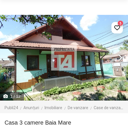
5
1
/ 12
Publi24
Anunțuri
Imobiliare
De vanzare
Case de vanzare
Casa 3 camere Baia Mare