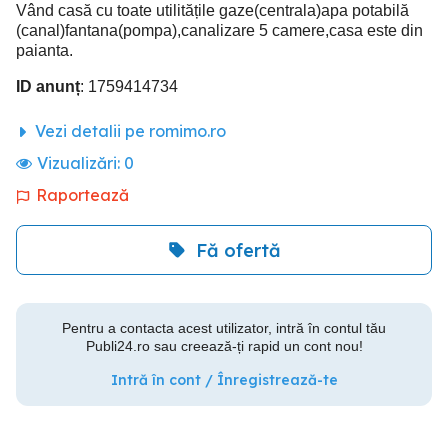
Vând casă cu toate utilitățile gaze(centrala)apa potabilă
(canal)fantana(pompa),canalizare 5 camere,casa este din
paianta.
ID anunț
: 1759414734
Vezi detalii pe romimo.ro
Vizualizări:
0
Raportează
Fă ofertă
Pentru a contacta acest utilizator, intră în contul tău
Publi24.ro sau creează-ți rapid un cont nou!
Intră în cont / Înregistrează-te