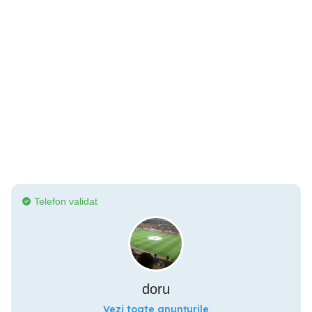
Telefon validat
doru
Vezi toate anunțurile