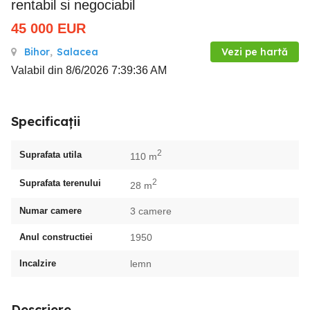
rentabil si negociabil
45 000
EUR
Bihor
,
Salacea
Vezi pe hartă
Valabil din 8/6/2026 7:39:36 AM
Specificații
2
Suprafata utila
110 m
2
Suprafata terenului
28 m
Numar camere
3 camere
Anul constructiei
1950
Incalzire
lemn
Descriere