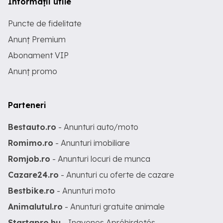
Informații utile
Puncte de fidelitate
Anunț Premium
Abonament VIP
Anunț promo
Parteneri
Bestauto.ro
- Anunturi auto/moto
Romimo.ro
- Anunturi imobiliare
Romjob.ro
- Anunturi locuri de munca
Cazare24.ro
- Anunturi cu oferte de cazare
Bestbike.ro
- Anunturi moto
Animalutul.ro
- Anunturi gratuite animale
Startapro.hu
- Ingyenes Apróhirdetés