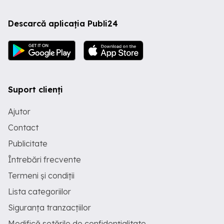
Descarcă aplicația Publi24
Suport clienți
Ajutor
Contact
Publicitate
Întrebări frecvente
Termeni și condiții
Lista categoriilor
Siguranța tranzacțiilor
Modifică setările de confidențialitate