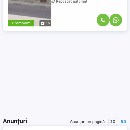
Repostat automat
Promovat
15
Anunțuri
20
50
Anunțuri pe pagină: