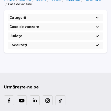
Publi24
Anunțuri
Brasov
Brasov
Imobiliare
De vanzare
Case de vanzare
Categorii
Case de vanzare
Județe
Localități
Urmărește-ne pe