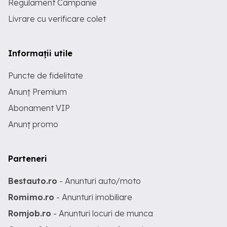
Regulament Campanie
Livrare cu verificare colet
Informații utile
Puncte de fidelitate
Anunț Premium
Abonament VIP
Anunț promo
Parteneri
Bestauto.ro
- Anunturi auto/moto
Romimo.ro
- Anunturi imobiliare
Romjob.ro
- Anunturi locuri de munca