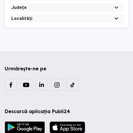
Județe
Localități
Urmărește-ne pe
Descarcă aplicația Publi24