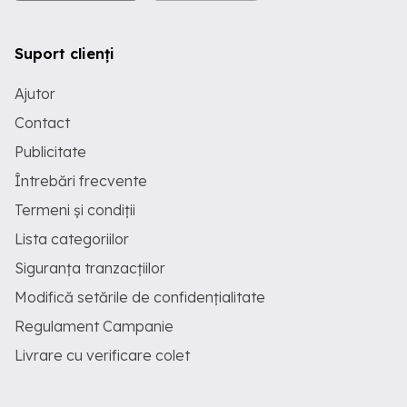
Suport clienți
Ajutor
Contact
Publicitate
Întrebări frecvente
Termeni și condiții
Lista categoriilor
Siguranța tranzacțiilor
Modifică setările de confidențialitate
Regulament Campanie
Livrare cu verificare colet