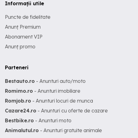
Informații utile
Puncte de fidelitate
Anunț Premium
Abonament VIP
Anunț promo
Parteneri
Bestauto.ro
- Anunturi auto/moto
Romimo.ro
- Anunturi imobiliare
Romjob.ro
- Anunturi locuri de munca
Cazare24.ro
- Anunturi cu oferte de cazare
Bestbike.ro
- Anunturi moto
Animalutul.ro
- Anunturi gratuite animale