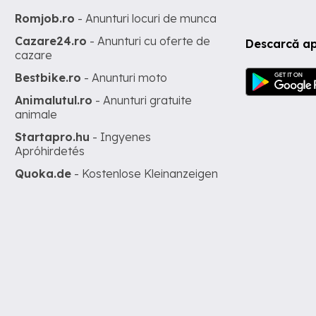
Romjob.ro
- Anunturi locuri de munca
Cazare24.ro
- Anunturi cu oferte de
Descarcă ap
cazare
Bestbike.ro
- Anunturi moto
Animalutul.ro
- Anunturi gratuite
animale
Startapro.hu
- Ingyenes
Apróhirdetés
Quoka.de
- Kostenlose Kleinanzeigen