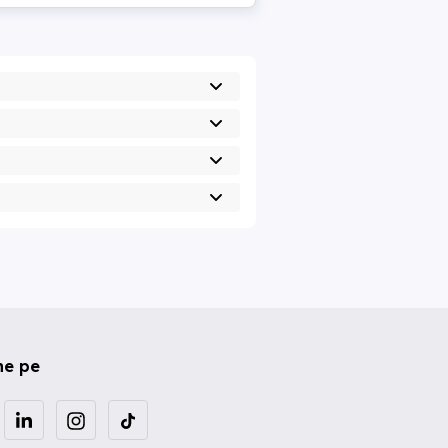
ne pe