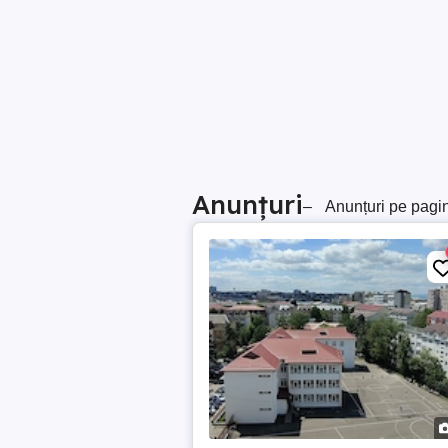
Anunțuri
–
Anunțuri pe pagi