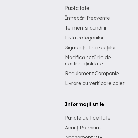
Publicitate
Întrebări frecvente
Termeni și condiții
Lista categoriilor
Siguranța tranzacțiilor
Modifică setările de
confidențialitate
Regulament Campanie
Livrare cu verificare colet
Informații utile
Puncte de fidelitate
Anunț Premium
Abonament VIP