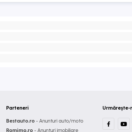
Parteneri
Urmărește-
Bestauto.ro
- Anunturi auto/moto
Romimo.ro
- Anunturi imobiliare