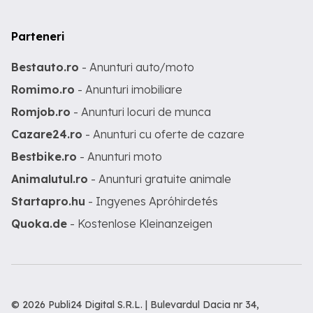
Parteneri
Bestauto.ro
- Anunturi auto/moto
Romimo.ro
- Anunturi imobiliare
Romjob.ro
- Anunturi locuri de munca
Cazare24.ro
- Anunturi cu oferte de cazare
Bestbike.ro
- Anunturi moto
Animalutul.ro
- Anunturi gratuite animale
Startapro.hu
- Ingyenes Apróhirdetés
Quoka.de
- Kostenlose Kleinanzeigen
© 2026 Publi24 Digital S.R.L. | Bulevardul Dacia nr 34,