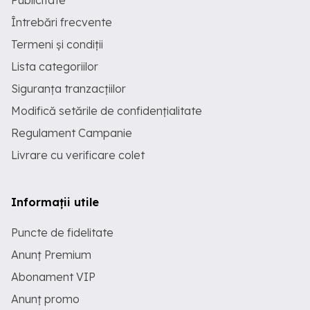
Publicitate
Întrebări frecvente
Termeni și condiții
Lista categoriilor
Siguranța tranzacțiilor
Modifică setările de confidențialitate
Regulament Campanie
Livrare cu verificare colet
Informații utile
Puncte de fidelitate
Anunț Premium
Abonament VIP
Anunț promo