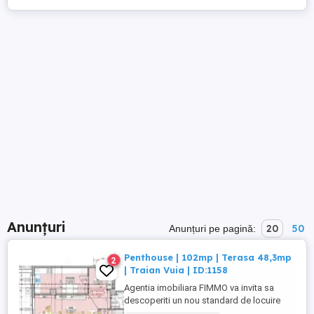
Anunțuri
20
50
Anunțuri pe pagină:
Penthouse | 102mp | Terasa 48,3mp
2
| Traian Vuia | ID:1158
Agentia imobiliara FIMMO va invita sa
descoperiti un nou standard de locuire
intr-un cartier rezidential premium, unde