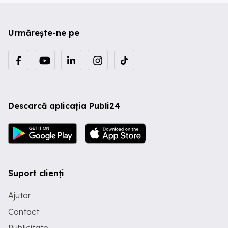
Urmărește-ne pe
Descarcă aplicația Publi24
Suport clienți
Ajutor
Contact