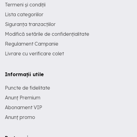
Termeni și condiții
Lista categoriilor
Siguranța tranzacțiilor
Modifică setările de confidențialitate
Regulament Campanie
Livrare cu verificare colet
Informații utile
Puncte de fidelitate
Anunț Premium
Abonament VIP
Anunț promo