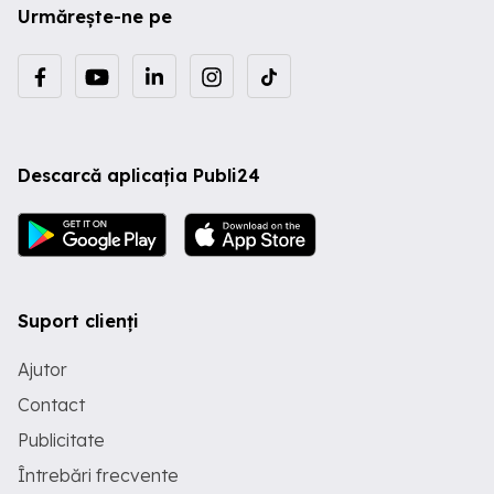
Urmărește-ne pe
Descarcă aplicația Publi24
Suport clienți
Ajutor
Contact
Publicitate
Întrebări frecvente