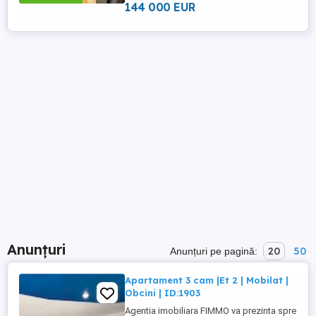
compartimentare inteligenta, ...
144 000 EUR
Anunțuri
20
50
Anunțuri pe pagină:
Apartament 3 cam |Et 2 | Mobilat |
Obcini | ID:1903
Agentia imobiliara FIMMO va prezinta spre