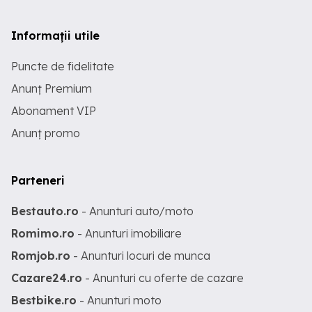
Informații utile
Puncte de fidelitate
Anunț Premium
Abonament VIP
Anunț promo
Parteneri
Bestauto.ro
- Anunturi auto/moto
Romimo.ro
- Anunturi imobiliare
Romjob.ro
- Anunturi locuri de munca
Cazare24.ro
- Anunturi cu oferte de cazare
Bestbike.ro
- Anunturi moto