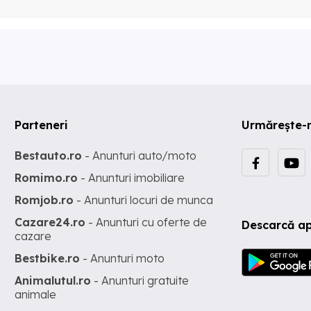
Parteneri
Urmărește-
Bestauto.ro
- Anunturi auto/moto
Romimo.ro
- Anunturi imobiliare
Romjob.ro
- Anunturi locuri de munca
Cazare24.ro
- Anunturi cu oferte de
Descarcă ap
cazare
Bestbike.ro
- Anunturi moto
Animalutul.ro
- Anunturi gratuite
animale