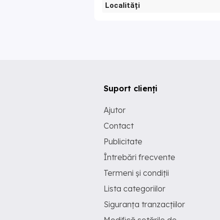
Localități
Suport clienți
Ajutor
Contact
Publicitate
Întrebări frecvente
Termeni și condiții
Lista categoriilor
Siguranța tranzacțiilor