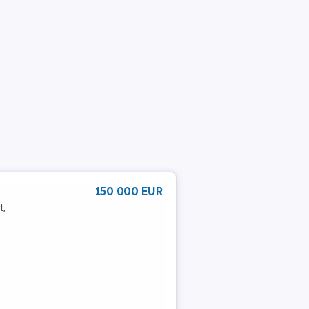
150 000 EUR
t,