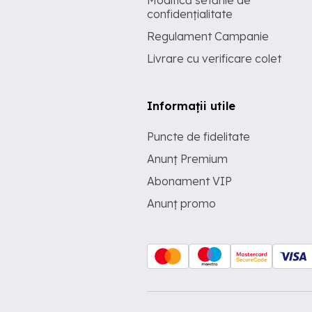
Modifică setările de
confidențialitate
Regulament Campanie
Livrare cu verificare colet
Informații utile
Puncte de fidelitate
Anunț Premium
Abonament VIP
Anunț promo