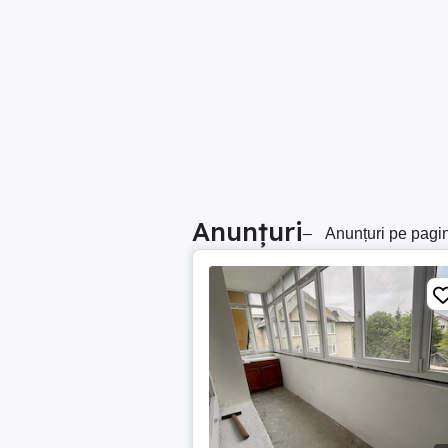
Anunțuri
–
Anunțuri pe pagi