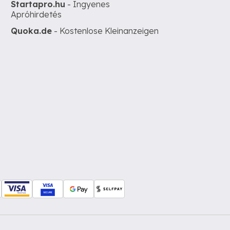
Startapro.hu
- Ingyenes
Apróhirdetés
Quoka.de
- Kostenlose Kleinanzeigen