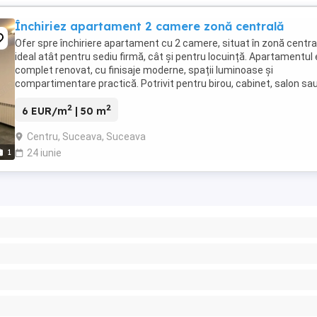
Închiriez apartament 2 camere zonă centrală
Ofer spre închiriere apartament cu 2 camere, situat în zonă centra
ideal atât pentru sediu firmă, cât și pentru locuință. Apartamentul
complet renovat, cu finisaje moderne, spații luminoase și
compartimentare practică. Potrivit pentru birou, cabinet, salon sa
activități comerciale, dar și ...
2
2
6 EUR/m
| 50 m
Centru, Suceava, Suceava
1
24 iunie