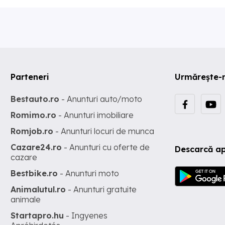
Parteneri
Urmărește-
Bestauto.ro
- Anunturi auto/moto
Romimo.ro
- Anunturi imobiliare
Romjob.ro
- Anunturi locuri de munca
Cazare24.ro
- Anunturi cu oferte de
Descarcă ap
cazare
Bestbike.ro
- Anunturi moto
Animalutul.ro
- Anunturi gratuite
animale
Startapro.hu
- Ingyenes