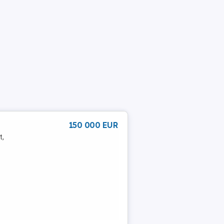
150 000 EUR
t,