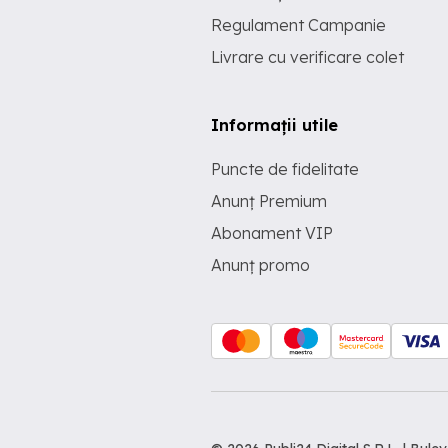
Regulament Campanie
Livrare cu verificare colet
Informații utile
Puncte de fidelitate
Anunț Premium
Abonament VIP
Anunț promo