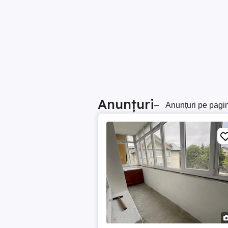
Anunțuri
–
Anunțuri pe pagi