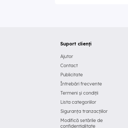
Suport clienți
Ajutor
Contact
Publicitate
Întrebări frecvente
Termeni și condiții
Lista categoriilor
Siguranța tranzacțiilor
Modifică setările de
confidențialitate