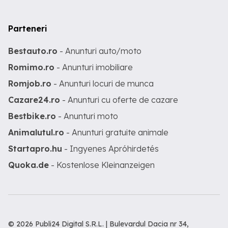
Parteneri
Bestauto.ro
- Anunturi auto/moto
Romimo.ro
- Anunturi imobiliare
Romjob.ro
- Anunturi locuri de munca
Cazare24.ro
- Anunturi cu oferte de cazare
Bestbike.ro
- Anunturi moto
Animalutul.ro
- Anunturi gratuite animale
Startapro.hu
- Ingyenes Apróhirdetés
Quoka.de
- Kostenlose Kleinanzeigen
© 2026 Publi24 Digital S.R.L. | Bulevardul Dacia nr 34,