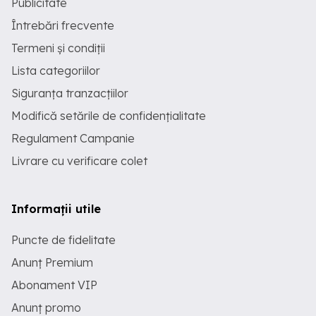
Publicitate
Întrebări frecvente
Termeni și condiții
Lista categoriilor
Siguranța tranzacțiilor
Modifică setările de confidențialitate
Regulament Campanie
Livrare cu verificare colet
Informații utile
Puncte de fidelitate
Anunț Premium
Abonament VIP
Anunț promo