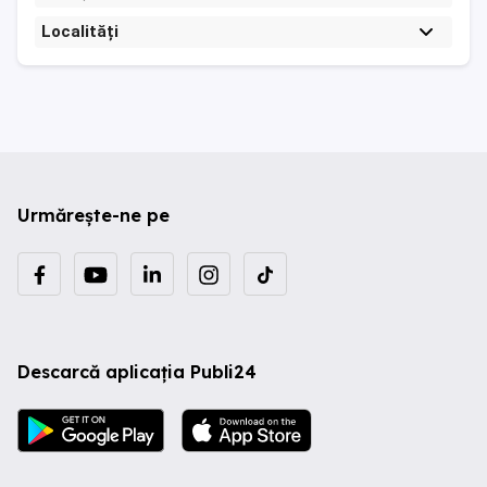
Localități
Urmărește-ne pe
Descarcă aplicația Publi24