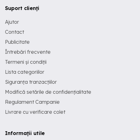
Suport clienți
Ajutor
Contact
Publicitate
Întrebări frecvente
Termeni și condiții
Lista categoriilor
Siguranța tranzacțiilor
Modifică setările de confidențialitate
Regulament Campanie
Livrare cu verificare colet
Informații utile