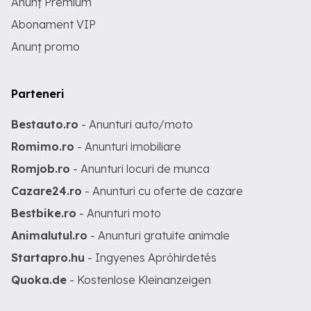
Anunț Premium
Abonament VIP
Anunț promo
Parteneri
Bestauto.ro
- Anunturi auto/moto
Romimo.ro
- Anunturi imobiliare
Romjob.ro
- Anunturi locuri de munca
Cazare24.ro
- Anunturi cu oferte de cazare
Bestbike.ro
- Anunturi moto
Animalutul.ro
- Anunturi gratuite animale
Startapro.hu
- Ingyenes Apróhirdetés
Quoka.de
- Kostenlose Kleinanzeigen