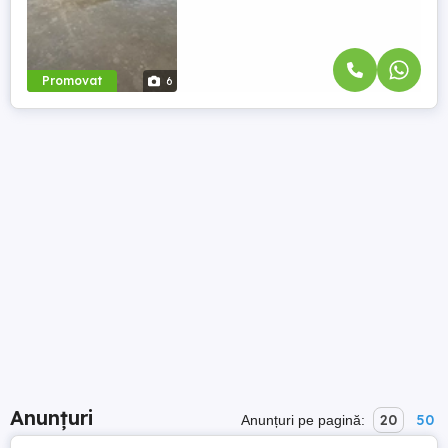
Promovat
6
Anunțuri
20
50
Anunțuri pe pagină: