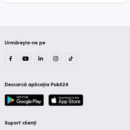
Urmărește-ne pe
Descarcă aplicația Publi24
Suport clienți