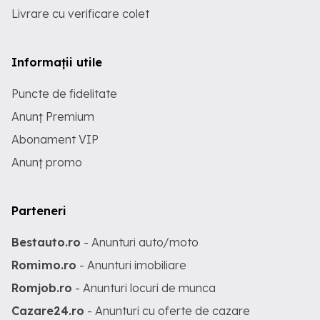
Livrare cu verificare colet
Informații utile
Puncte de fidelitate
Anunț Premium
Abonament VIP
Anunț promo
Parteneri
Bestauto.ro
- Anunturi auto/moto
Romimo.ro
- Anunturi imobiliare
Romjob.ro
- Anunturi locuri de munca
Cazare24.ro
- Anunturi cu oferte de cazare