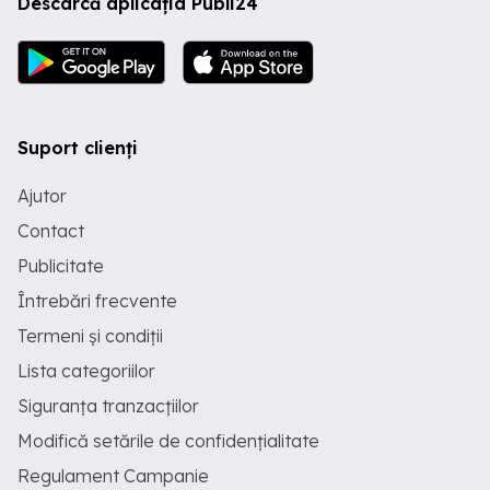
Descarcă aplicația Publi24
Suport clienți
Ajutor
Contact
Publicitate
Întrebări frecvente
Termeni și condiții
Lista categoriilor
Siguranța tranzacțiilor
Modifică setările de confidențialitate
Regulament Campanie