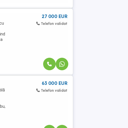
27 000 EUR
 cu
Telefon validat
ind
ea
63 000 EUR
ilă
Telefon validat
mbu,