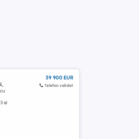
39 900 EUR
Ă,
Telefon validat
 cu
3 al