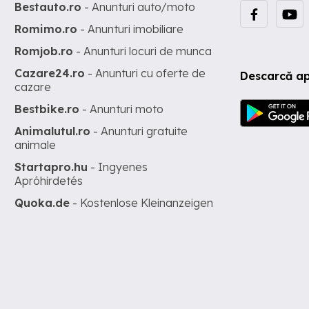
Bestauto.ro
- Anunturi auto/moto
Romimo.ro
- Anunturi imobiliare
Romjob.ro
- Anunturi locuri de munca
Cazare24.ro
- Anunturi cu oferte de
Descarcă ap
cazare
Bestbike.ro
- Anunturi moto
Animalutul.ro
- Anunturi gratuite
animale
Startapro.hu
- Ingyenes
Apróhirdetés
Quoka.de
- Kostenlose Kleinanzeigen