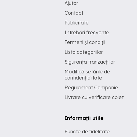
Ajutor
Contact
Publicitate
Întrebări frecvente
Termeni și condiții
Lista categoriilor
Siguranța tranzacțiilor
Modifică setările de
confidențialitate
Regulament Campanie
Livrare cu verificare colet
Informații utile
Puncte de fidelitate