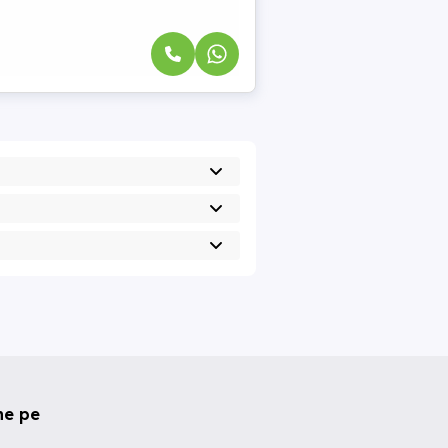
ne pe