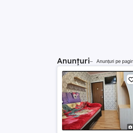
Anunțuri
–
Anunțuri pe pagi