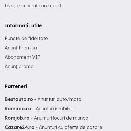
Livrare cu verificare colet
Informații utile
Puncte de fidelitate
Anunț Premium
Abonament VIP
Anunț promo
Parteneri
Bestauto.ro
- Anunturi auto/moto
Romimo.ro
- Anunturi imobiliare
Romjob.ro
- Anunturi locuri de munca
Cazare24.ro
- Anunturi cu oferte de cazare