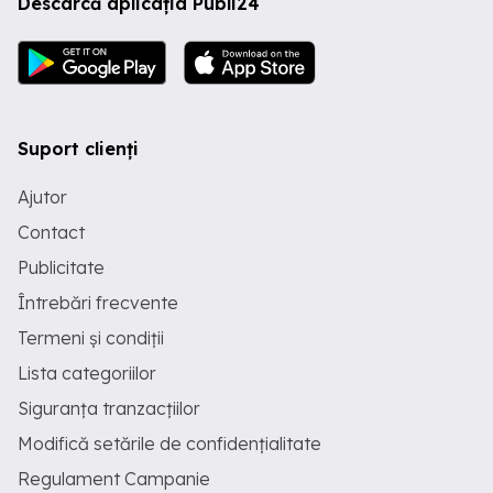
Descarcă aplicația Publi24
Suport clienți
Ajutor
Contact
Publicitate
Întrebări frecvente
Termeni și condiții
Lista categoriilor
Siguranța tranzacțiilor
Modifică setările de confidențialitate
Regulament Campanie