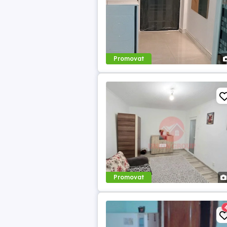
Promovat
Promovat