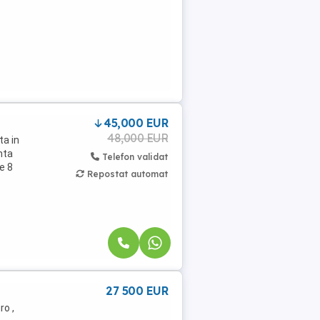
45,000 EUR
48,000 EUR
ta in
nta
Telefon validat
e 8
Repostat automat
27 500 EUR
ro ,