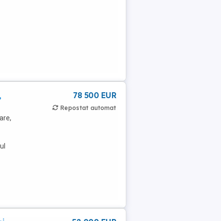
,
78 500 EUR
Repostat automat
are,
ul