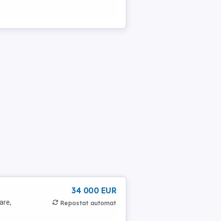
34 000 EUR
are,
Repostat automat