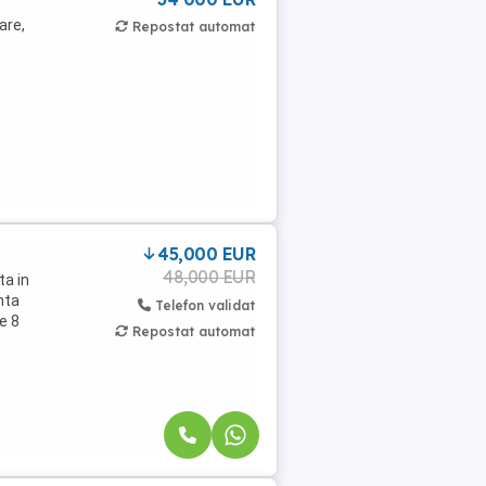
are,
Repostat automat
45,000 EUR
48,000 EUR
ta in
nta
Telefon validat
e 8
Repostat automat