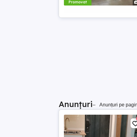
Promovat
Anunțuri
–
Anunțuri pe pagi