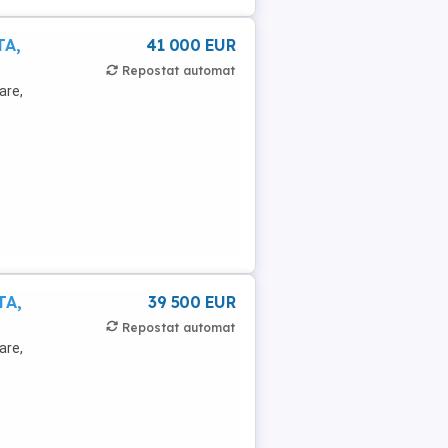
TA,
41 000 EUR
Repostat automat
are,
TA,
39 500 EUR
Repostat automat
are,