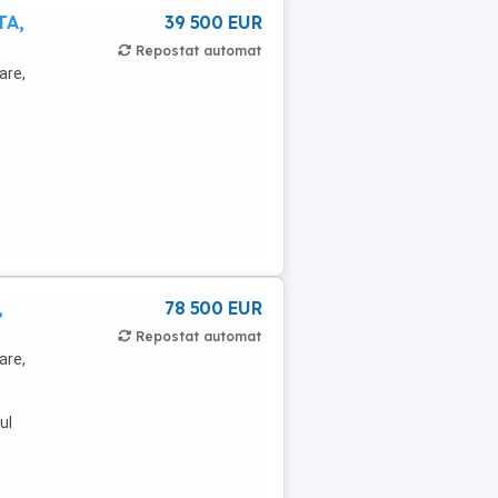
TA,
39 500 EUR
Repostat automat
are,
,
78 500 EUR
Repostat automat
are,
ul