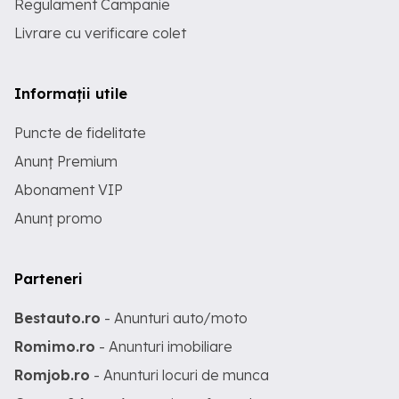
Regulament Campanie
Livrare cu verificare colet
Informații utile
Puncte de fidelitate
Anunț Premium
Abonament VIP
Anunț promo
Parteneri
Bestauto.ro
- Anunturi auto/moto
Romimo.ro
- Anunturi imobiliare
Romjob.ro
- Anunturi locuri de munca