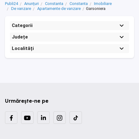
Publi24
Anunțuri
Constanta
Constanta
Imobiliare
De vanzare
Apartamente de vanzare
Garsoniera
Categorii
Județe
Localități
Urmărește-ne pe