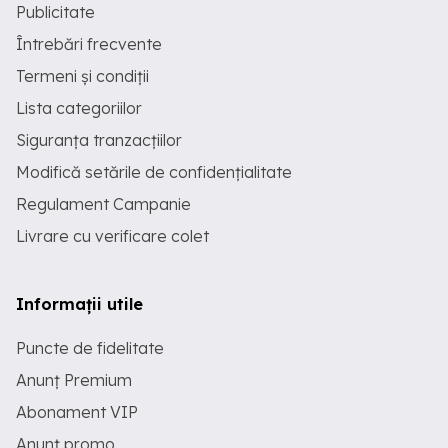
Publicitate
Întrebări frecvente
Termeni și condiții
Lista categoriilor
Siguranța tranzacțiilor
Modifică setările de confidențialitate
Regulament Campanie
Livrare cu verificare colet
Informații utile
Puncte de fidelitate
Anunț Premium
Abonament VIP
Anunț promo