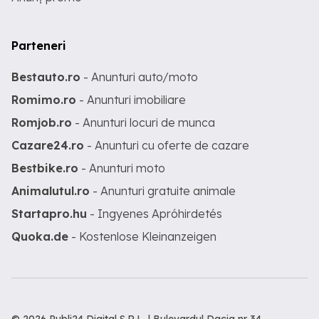
Parteneri
Bestauto.ro
- Anunturi auto/moto
Romimo.ro
- Anunturi imobiliare
Romjob.ro
- Anunturi locuri de munca
Cazare24.ro
- Anunturi cu oferte de cazare
Bestbike.ro
- Anunturi moto
Animalutul.ro
- Anunturi gratuite animale
Startapro.hu
- Ingyenes Apróhirdetés
Quoka.de
- Kostenlose Kleinanzeigen