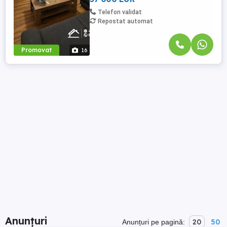
Telefon validat
Repostat automat
Promovat
16
Anunțuri
20
50
Anunțuri pe pagină: