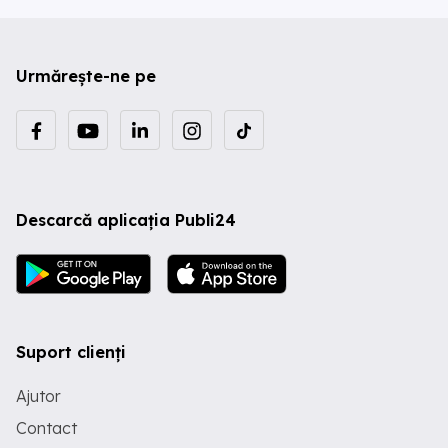
Urmărește-ne pe
Descarcă aplicația Publi24
Suport clienți
Ajutor
Contact