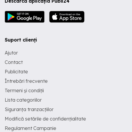
Descarcă aplicația Publi24
Suport clienți
Ajutor
Contact
Publicitate
Întrebări frecvente
Termeni și condiții
Lista categoriilor
Siguranța tranzacțiilor
Modifică setările de confidențialitate
Regulament Campanie