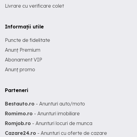
Livrare cu verificare colet
Informații utile
Puncte de fidelitate
Anunț Premium
Abonament VIP
Anunț promo
Parteneri
Bestauto.ro
- Anunturi auto/moto
Romimo.ro
- Anunturi imobiliare
Romjob.ro
- Anunturi locuri de munca
Cazare24.ro
- Anunturi cu oferte de cazare