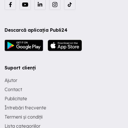
Descarcă aplicația Publi24
Suport clienți
Ajutor
Contact
Publicitate
Întrebări frecvente
Termeni și condiții
Lista categoriilor