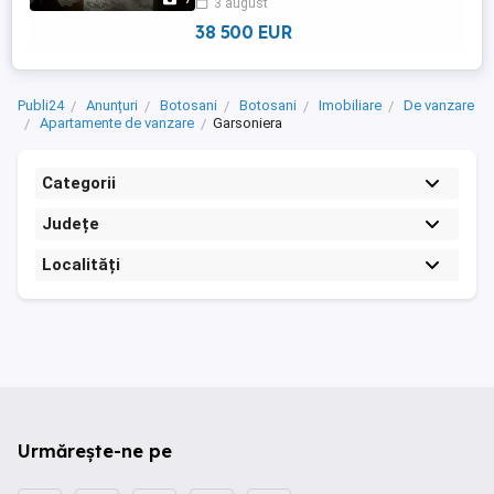
3 august
38 500 EUR
Publi24
Anunțuri
Botosani
Botosani
Imobiliare
De vanzare
Apartamente de vanzare
Garsoniera
Categorii
Județe
Localități
Urmărește-ne pe