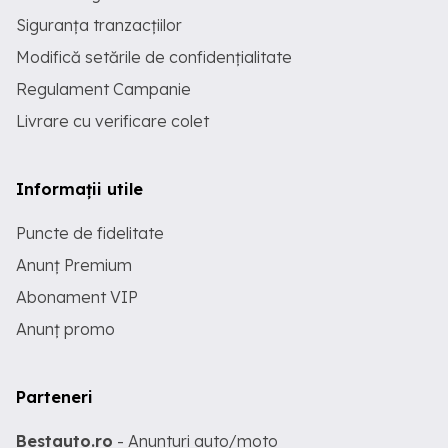
Siguranța tranzacțiilor
Modifică setările de confidențialitate
Regulament Campanie
Livrare cu verificare colet
Informații utile
Puncte de fidelitate
Anunț Premium
Abonament VIP
Anunț promo
Parteneri
Bestauto.ro
- Anunturi auto/moto