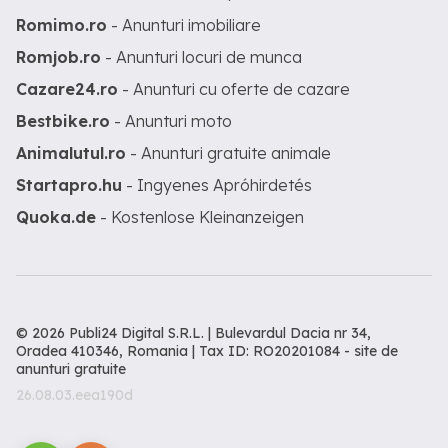
Romimo.ro
- Anunturi imobiliare
Romjob.ro
- Anunturi locuri de munca
Cazare24.ro
- Anunturi cu oferte de cazare
Bestbike.ro
- Anunturi moto
Animalutul.ro
- Anunturi gratuite animale
Startapro.hu
- Ingyenes Apróhirdetés
Quoka.de
- Kostenlose Kleinanzeigen
© 2026 Publi24 Digital S.R.L. | Bulevardul Dacia nr 34,
Oradea 410346, Romania | Tax ID: RO20201084 -
site de
anunturi gratuite
26.08.03.eea190d