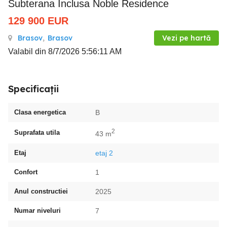
Subterana Inclusa Noble Residence
129 900
EUR
Brasov
,
Brasov
Vezi pe hartă
Valabil din 8/7/2026 5:56:11 AM
Specificații
Clasa energetica
B
2
Suprafata utila
43 m
Etaj
etaj 2
Confort
1
Anul constructiei
2025
Numar niveluri
7