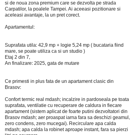
si de noua zona premium care se dezvolta pe strada
Carpatilor, la poalele Tampei. Ai aceeasi pozitionare si
aceleasi avantaje, la un pret corect.
Apartamentul:
Suprafata utila: 42,9 mp + logie 5,24 mp ( bucataria fiind
mare, se poate utiliza ca si un studio )
Etaj 2 din 7,
An finalizare: 2025, gata de mutare
Ce primesti in plus fata de un apartament clasic din
Brasov:
Confort termic real mdash; incalzire in pardoseala pe toata
suprafata, ventilatie cu recuperare de caldura in fiecare
apartament (sistem aplicat de foarte putini dezvoltatori din
Brasov mdash; aer proaspat iarna fara sa deschizi geamul,
zero condens, zero mucegai). Recirculare apa calda
mdash; apa calda la robinet aproape instant, fara sa pierzi