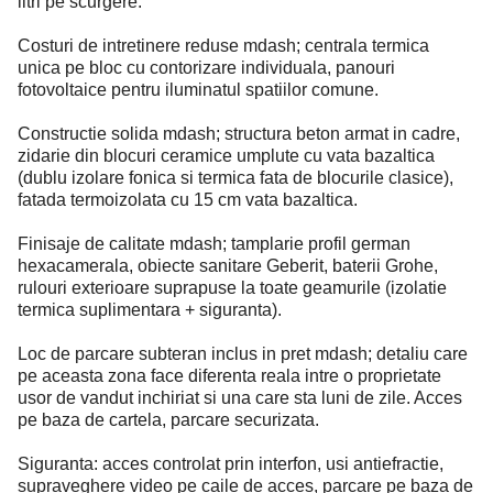
litri pe scurgere.
Costuri de intretinere reduse mdash; centrala termica
unica pe bloc cu contorizare individuala, panouri
fotovoltaice pentru iluminatul spatiilor comune.
Constructie solida mdash; structura beton armat in cadre,
zidarie din blocuri ceramice umplute cu vata bazaltica
(dublu izolare fonica si termica fata de blocurile clasice),
fatada termoizolata cu 15 cm vata bazaltica.
Finisaje de calitate mdash; tamplarie profil german
hexacamerala, obiecte sanitare Geberit, baterii Grohe,
rulouri exterioare suprapuse la toate geamurile (izolatie
termica suplimentara + siguranta).
Loc de parcare subteran inclus in pret mdash; detaliu care
pe aceasta zona face diferenta reala intre o proprietate
usor de vandut inchiriat si una care sta luni de zile. Acces
pe baza de cartela, parcare securizata.
Siguranta: acces controlat prin interfon, usi antiefractie,
supraveghere video pe caile de acces, parcare pe baza de