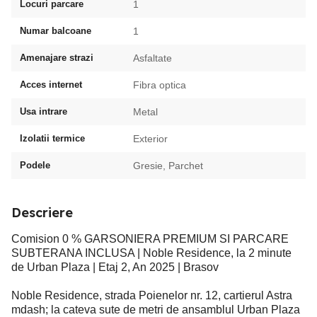
Locuri parcare
1
Numar balcoane
1
Amenajare strazi
Asfaltate
Acces internet
Fibra optica
Usa intrare
Metal
Izolatii termice
Exterior
Podele
Gresie, Parchet
Descriere
Comision 0 % GARSONIERA PREMIUM SI PARCARE
SUBTERANA INCLUSA | Noble Residence, la 2 minute
de Urban Plaza | Etaj 2, An 2025 | Brasov
Noble Residence, strada Poienelor nr. 12, cartierul Astra
mdash; la cateva sute de metri de ansamblul Urban Plaza