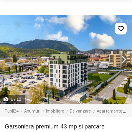
1
/ 12
Publi24
Anunțuri
Imobiliare
De vanzare
Apartamente de vanzare
Garsoniera premium 43 mp si parcare