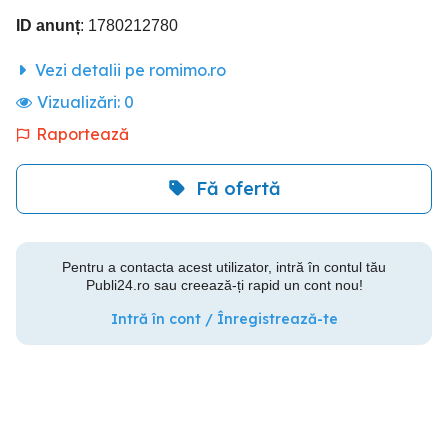
ID anunț
: 1780212780
Vezi detalii pe romimo.ro
Vizualizări:
0
Raportează
Fă ofertă
Pentru a contacta acest utilizator, intră în contul tău
Publi24.ro sau creează-ți rapid un cont nou!
Intră în cont / Înregistrează-te