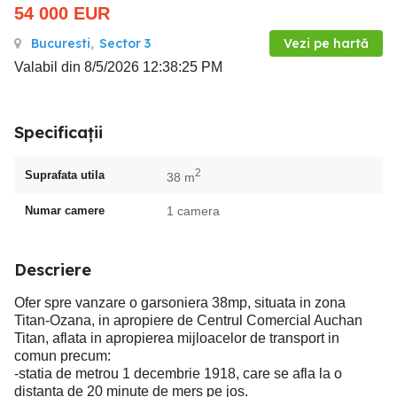
54 000
EUR
Bucuresti
,
Sector 3
Vezi pe hartă
Valabil din 8/5/2026 12:38:25 PM
Specificații
2
Suprafata utila
38 m
Numar camere
1 camera
Descriere
Ofer spre vanzare o garsoniera 38mp, situata in zona
Titan-Ozana, in apropiere de Centrul Comercial Auchan
Titan, aflata in apropierea mijloacelor de transport in
comun precum:
-statia de metrou 1 decembrie 1918, care se afla la o
distanta de 20 minute de mers pe jos.