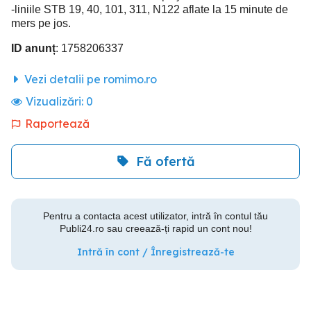
-liniile STB 19, 40, 101, 311, N122 aflate la 15 minute de
mers pe jos.
ID anunț
: 1758206337
Vezi detalii pe romimo.ro
Vizualizări:
0
Raportează
Fă ofertă
Pentru a contacta acest utilizator, intră în contul tău
Publi24.ro sau creează-ți rapid un cont nou!
Intră în cont / Înregistrează-te