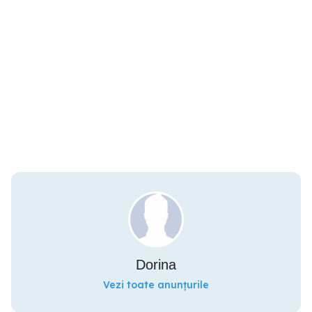
Dorina
Vezi toate anunțurile