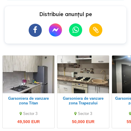
Distribuie anunțul pe
Garsoniera de vanzare
Garsoniera de vanzare
Garsoniera de vanzare in
zona Titan
zona Trapezului
z
Sector 3
Sector 3
49,500 EUR
50,000 EUR
5