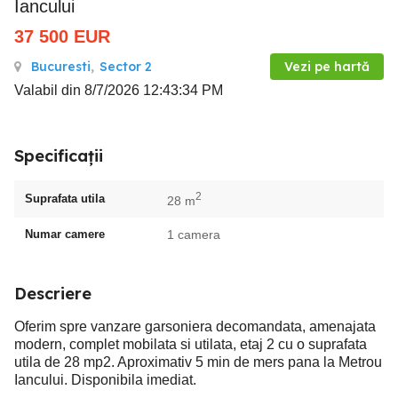
Iancului
37 500
EUR
Bucuresti
,
Sector 2
Vezi pe hartă
Valabil din 8/7/2026 12:43:34 PM
Specificații
2
Suprafata utila
28 m
Numar camere
1 camera
Descriere
Oferim spre vanzare garsoniera decomandata, amenajata
modern, complet mobilata si utilata, etaj 2 cu o suprafata
utila de 28 mp2. Aproximativ 5 min de mers pana la Metrou
Iancului. Disponibila imediat.