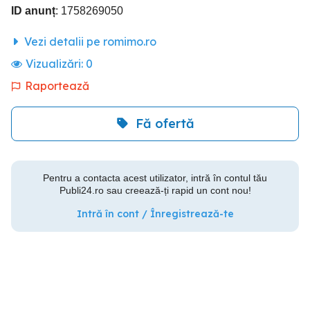
ID anunț
: 1758269050
Vezi detalii pe romimo.ro
Vizualizări:
0
Raportează
Fă ofertă
Pentru a contacta acest utilizator, intră în contul tău
Publi24.ro sau creează-ți rapid un cont nou!
Intră în cont / Înregistrează-te