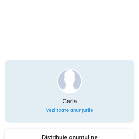
Carla
Vezi toate anunțurile
Distribuie anunțul pe