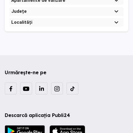
Apartamente de vanzare
Județe
Localități
Urmărește-ne pe
Descarcă aplicația Publi24