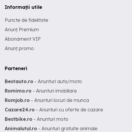
Informații utile
Puncte de fidelitate
Anunț Premium
Abonament VIP
Anunț promo
Parteneri
Bestauto.ro
- Anunturi auto/moto
Romimo.ro
- Anunturi imobiliare
Romjob.ro
- Anunturi locuri de munca
Cazare24.ro
- Anunturi cu oferte de cazare
Bestbike.ro
- Anunturi moto
Animalutul.ro
- Anunturi gratuite animale